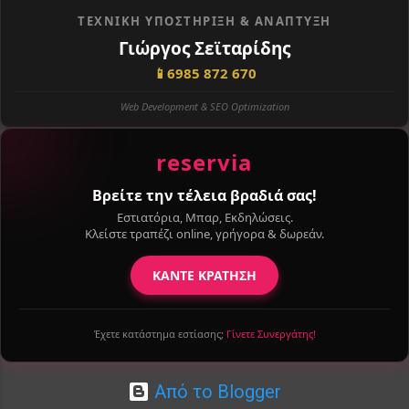
ΤΕΧΝΙΚΉ ΥΠΟΣΤΉΡΙΞΗ & ΑΝΆΠΤΥΞΗ
Γιώργος Σεϊταρίδης
📱
6985 872 670
Web Development & SEO Optimization
reservia
Βρείτε την τέλεια βραδιά σας!
Εστιατόρια, Μπαρ, Εκδηλώσεις.
Κλείστε τραπέζι online, γρήγορα & δωρεάν.
ΚΑΝΤΕ ΚΡΑΤΗΣΗ
Έχετε κατάστημα εστίασης;
Γίνετε Συνεργάτης!
Από το Blogger