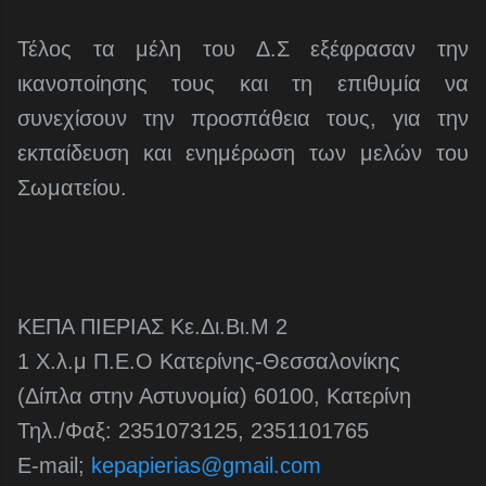
Τέλος τα μέλη του Δ.Σ εξέφρασαν την
ικανοποίησης τους και τη επιθυμία να
συνεχίσουν την προσπάθεια τους, για την
εκπαίδευση και ενημέρωση των μελών του
Σωματείου.
ΚΕΠΑ ΠΙΕΡΙΑΣ Κε.Δι.Βι.Μ 2
1 Χ.λ.μ Π.Ε.Ο Κατερίνης-Θεσσαλονίκης
(Δίπλα στην Αστυνομία) 60100, Κατερίνη
Τηλ./Φαξ: 2351073125, 2351101765
Ε-mail;
kepapierias@gmail.com