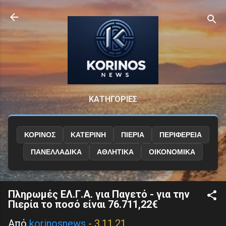
Μετάβαση στο κύριο περιεχόμενο
ΚΑΤΗΓΟΡΙΕΣ
ΚΟΡΙΝΟΣ
ΚΑΤΕΡΙΝΗ
ΠΙΕΡΙΑ
ΠΕΡΙΦΕΡΕΙΑ
ΠΑΝΕΛΛΑΔΙΚΑ
ΑΘΛΗΤΙΚΑ
ΟΙΚΟΝΟΜΙΚΑ
Πληρωμές ΕΛ.Γ.Α. για Παγετό - για την
Πιερία το ποσό είναι 76.711,22€
Από
korinosnews
-
3.11.21