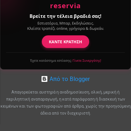
reservia
Βρείτε την τέλεια βραδιά σας!
Εστιατόρια, Μπαρ, Εκδηλώσεις.
Κλείστε τραπέζι online, γρήγορα & δωρεάν.
ΚΑΝΤΕ ΚΡΑΤΗΣΗ
Έχετε κατάστημα εστίασης;
Γίνετε Συνεργάτης!
Από το Blogger
Απαγορεύεται αυστηρά η αναδημοσίευση, ολική, μερική ή
περιληπτική αναπαραγωγή, η κατά παράφραση ή διασκευή των
κειμένων και των φωτογραφιών από άρθρα, χωρίς την προηγούμενη
άδεια από τον διαχειριστή.