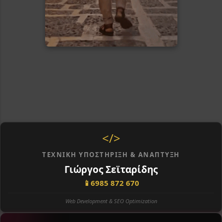
</>
ΤΕΧΝΙΚΉ ΥΠΟΣΤΉΡΙΞΗ & ΑΝΆΠΤΥΞΗ
Γιώργος Σεϊταρίδης
📱
6985 872 670
Web Development & SEO Optimization