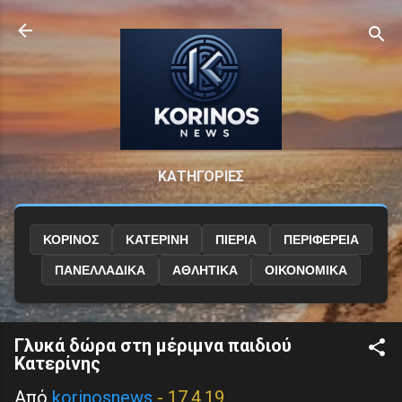
Μετάβαση στο κύριο περιεχόμενο
ΚΑΤΗΓΟΡΙΕΣ
ΚΟΡΙΝΟΣ
ΚΑΤΕΡΙΝΗ
ΠΙΕΡΙΑ
ΠΕΡΙΦΕΡΕΙΑ
ΠΑΝΕΛΛΑΔΙΚΑ
ΑΘΛΗΤΙΚΑ
ΟΙΚΟΝΟΜΙΚΑ
Γλυκά δώρα στη μέριμνα παιδιού
Κατερίνης
Από
korinosnews
-
17.4.19