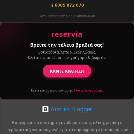
📱
6985 872 670
Web Development & SEO Optimization
reservia
Βρείτε την τέλεια βραδιά σας!
Εστιατόρια, Μπαρ, Εκδηλώσεις.
Κλείστε τραπέζι online, γρήγορα & δωρεάν.
ΚΑΝΤΕ ΚΡΑΤΗΣΗ
Έχετε κατάστημα εστίασης;
Γίνετε Συνεργάτης!
Από το Blogger
Απαγορεύεται αυστηρά η αναδημοσίευση, ολική, μερική ή
περιληπτική αναπαραγωγή, η κατά παράφραση ή διασκευή των